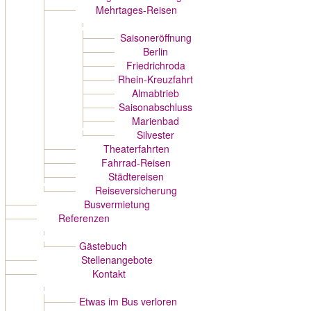
Mehrtages-Reisen
Saisoneröffnung
Berlin
Friedrichroda
Rhein-Kreuzfahrt
Almabtrieb
Saisonabschluss
Marienbad
Silvester
Theaterfahrten
Fahrrad-Reisen
Städtereisen
Reiseversicherung
Busvermietung
Referenzen
Gästebuch
Stellenangebote
Kontakt
Etwas im Bus verloren