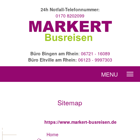
24h Notfall-Telefonnummer:
0170 8202099
Büro Bingen am Rhein
:
06721 - 16089
Büro Eltville am Rhein:
06123 - 9997303
MENU
Sitemap
https://www.markert-busreisen.de
Home