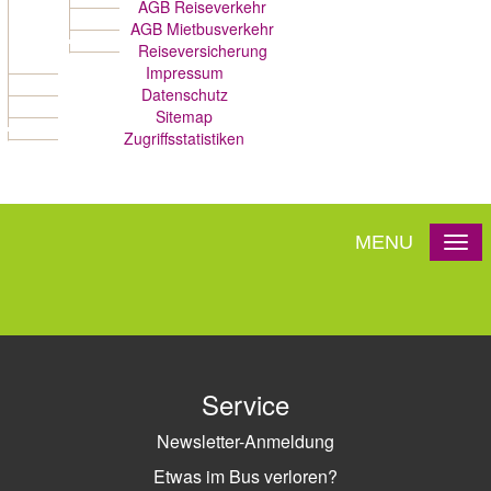
AGB Reiseverkehr
AGB Mietbusverkehr
Reiseversicherung
Impressum
Datenschutz
Sitemap
Zugriffsstatistiken
MENU
Service
Newsletter-Anmeldung
Etwas im Bus verloren?