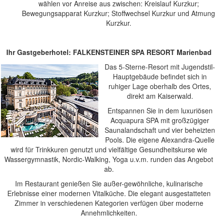
wählen vor Anreise aus zwischen: Kreislauf Kurzkur;
Bewegungsapparat Kurzkur; Stoffwechsel Kurzkur und Atmung
Kurzkur.
Ihr Gastgeberhotel: FALKENSTEINER SPA RESORT Marienbad
Das 5-Sterne-Resort mit Jugendstil-
Hauptgebäude befindet sich in
ruhiger Lage oberhalb des Ortes,
direkt am Kaiserwald.
Entspannen Sie in dem luxuriösen
Acquapura SPA mit großzügiger
Saunalandschaft und vier beheizten
Pools. Die eigene Alexandra-Quelle
wird für Trinkkuren genutzt und vielfältige Gesundheitskurse wie
Wassergymnastik, Nordic-Walking, Yoga u.v.m. runden das Angebot
ab.
Im Restaurant genießen Sie außer-gewöhnliche, kulinarische
Erlebnisse einer modernen Vitalküche. Die elegant ausgestatteten
Zimmer in verschiedenen Kategorien verfügen über moderne
Annehmlichkeiten.