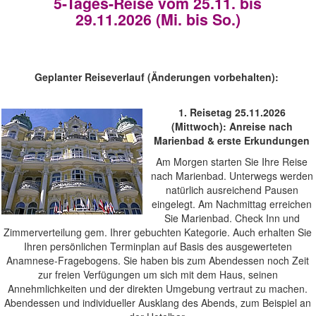
5-Tages-Reise vom 25.11. bis
29.11.2026 (Mi. bis So.)
Geplanter Reiseverlauf (Änderungen vorbehalten):
1. Reisetag 25.11.2026
(Mittwoch): Anreise nach
Marienbad & erste Erkundungen
Am Morgen starten Sie Ihre Reise
nach Marienbad. Unterwegs werden
natürlich ausreichend Pausen
eingelegt. Am Nachmittag erreichen
Sie Marienbad. Check Inn und
Zimmerverteilung gem. Ihrer gebuchten Kategorie. Auch erhalten Sie
Ihren persönlichen Terminplan auf Basis des ausgewerteten
Anamnese-Fragebogens. Sie haben bis zum Abendessen noch Zeit
zur freien Verfügungen um sich mit dem Haus, seinen
Annehmlichkeiten und der direkten Umgebung vertraut zu machen.
Abendessen und individueller Ausklang des Abends, zum Beispiel an