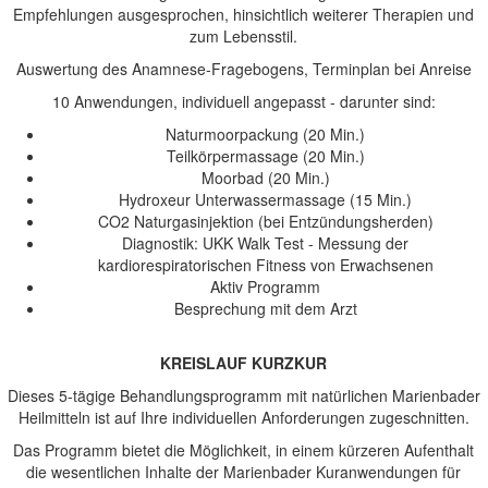
Empfehlungen ausgesprochen, hinsichtlich weiterer Therapien und
zum Lebensstil.
Auswertung des Anamnese-Fragebogens, Terminplan bei Anreise
10 Anwendungen, individuell angepasst - darunter sind:
Naturmoorpackung (20 Min.)
Teilkörpermassage (20 Min.)
Moorbad (20 Min.)
Hydroxeur Unterwassermassage (15 Min.)
CO2 Naturgasinjektion (bei Entzündungsherden)
Diagnostik: UKK Walk Test - Messung der
kardiorespiratorischen Fitness von Erwachsenen
Aktiv Programm
Besprechung mit dem Arzt
KREISLAUF KURZKUR
Dieses 5-tägige Behandlungsprogramm mit natürlichen Marienbader
Heilmitteln ist auf Ihre individuellen Anforderungen zugeschnitten.
Das Programm bietet die Möglichkeit, in einem kürzeren Aufenthalt
die wesentlichen Inhalte der Marienbader Kuranwendungen für