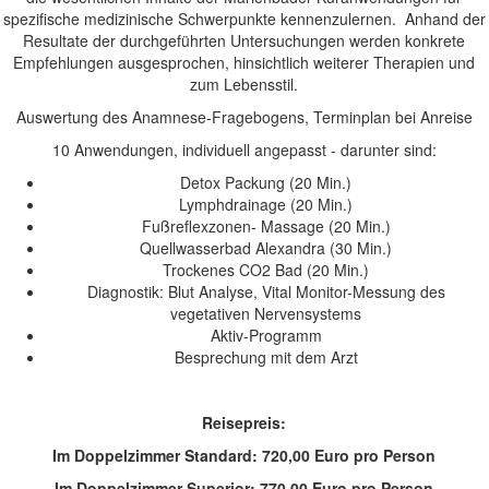
spezifische medizinische Schwerpunkte kennenzulernen. Anhand der
Resultate der durchgeführten Untersuchungen werden konkrete
Empfehlungen ausgesprochen, hinsichtlich weiterer Therapien und
zum Lebensstil.
Auswertung des Anamnese-Fragebogens, Terminplan bei Anreise
10 Anwendungen, individuell angepasst - darunter sind:
Detox Packung (20 Min.)
Lymphdrainage (20 Min.)
Fußreflexzonen- Massage (20 Min.)
Quellwasserbad Alexandra (30 Min.)
Trockenes CO2 Bad (20 Min.)
Diagnostik: Blut Analyse, Vital Monitor-Messung des
vegetativen Nervensystems
Aktiv-Programm
Besprechung mit dem Arzt
Reisepreis:
Im Doppelzimmer Standard: 720,00 Euro pro Person
Im Doppelzimmer Superior: 770,00 Euro pro Person