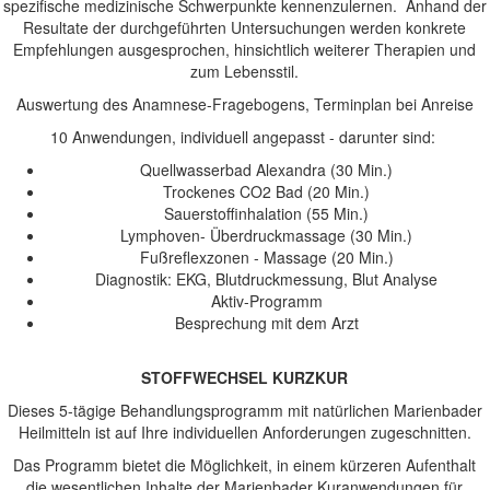
spezifische medizinische Schwerpunkte kennenzulernen. Anhand der
Resultate der durchgeführten Untersuchungen werden konkrete
Empfehlungen ausgesprochen, hinsichtlich weiterer Therapien und
zum Lebensstil.
Auswertung des Anamnese-Fragebogens, Terminplan bei Anreise
10 Anwendungen, individuell angepasst - darunter sind:
Quellwasserbad Alexandra (30 Min.)
Trockenes CO2 Bad (20 Min.)
Sauerstoffinhalation (55 Min.)
Lymphoven- Überdruckmassage (30 Min.)
Fußreflexzonen - Massage (20 Min.)
Diagnostik: EKG, Blutdruckmessung, Blut Analyse
Aktiv-Programm
Besprechung mit dem Arzt
STOFFWECHSEL KURZKUR
Dieses 5-tägige Behandlungsprogramm mit natürlichen Marienbader
Heilmitteln ist auf Ihre individuellen Anforderungen zugeschnitten.
Das Programm bietet die Möglichkeit, in einem kürzeren Aufenthalt
die wesentlichen Inhalte der Marienbader Kuranwendungen für