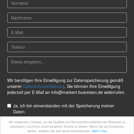
Wir verwenden Cookies, um die Qualität und Benutzerfreundlichkeit der Webseite zu
verbessern und Ihnen einen besseren Service zu bieten. Wenn Sie auf Zustimmen
klicken, erklären Sie sich damit einverstanden.
Mehr Infos