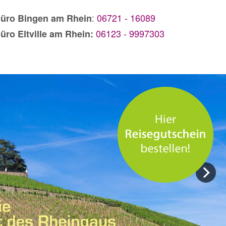
:
06721 - 16089
üro Bingen am Rhein
06123 - 9997303
üro Eltville am Rhein: