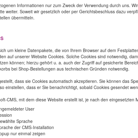
ogenen Informationen nur zum Zweck der Verwendung durch uns. Wir 
tte weiter. Soweit wir gesetzlich oder per Gerichtsbeschluss dazu verpfl
ellen übermitteln.
es
 sich um kleine Datenpakete, die von Ihrem Browser auf dem Festplatt
en auf unserer Website Cookies. Solche Cookies sind notwendig, damit 
en können; hierzu gehört u. a. auch der Zugriff auf gesicherte Bereic
nkorbs bei Shop-Bestellungen aus technischen Gründen notwendig.
gestellt, dass sie Cookies automatisch akzeptieren. Sie können das Sp
so einstellen, dass er Sie benachrichtigt, sobald Cookies gesendet wer
ft-CMS, mit dem diese Website erstellt ist, je nach den eingesetzten
ngemeldeter User
ession
ewählte Sprache
prache der CMS-Installation
opup nur einmal zeigen