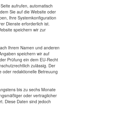
Seite aufrufen, automatisch
 dem Sie auf die Website oder
aben, Ihre Systemkonfiguration
 Dienste erforderlich ist.
ebsite speichern wir zur
e nach Ihrem Namen und anderen
 Angaben speichern wir auf
nder Prüfung ein dem EU-Recht
nschutzrechtlich zulässig. Der
he oder redaktionelle Betreuung
längstens bis zu sechs Monate
ngsmäßiger oder vertraglicher
t. Diese Daten sind jedoch