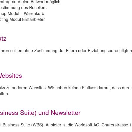
mfrage/nur eine Antwort möglich
estimmung des Resellers
hop Modul – Warenkorb
oting Modul Erstanbieter
utz
ahren sollten ohne Zustimmung der Eltern oder Erziehungsberechtigt
Websites
nks zu anderen Websites. Wir haben keinen Einfluss darauf, dass deren
lten.
siness Suite) und Newsletter
t Business Suite (WBS). Anbieter ist die Worldsoft AG, Churerstrasse 1