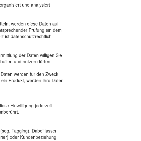
ganisiert und analysiert
teln, werden diese Daten auf
ntsprechender Prüfung ein dem
z ist datenschutzrechtlich
mittlung der Daten willigen Sie
beiten und nutzen dürfen.
e Daten werden für den Zweck
e ein Produkt, werden Ihre Daten
iese Einwilligung jederzeit
unberührt.
(sog. Tagging). Dabei lassen
tarier) oder Kundenbeziehung