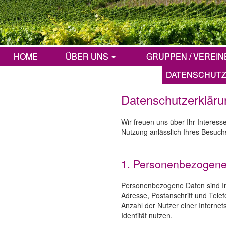
HOME
ÜBER UNS
GRUPPEN / VEREIN
KONTAKT
IMPRESSUM
DATENSCHUT
Datenschutzerkläru
Wir freuen uns über Ihr Interes
Nutzung anlässlich Ihres Besuchs
1. Personenbezogene
Personenbezogene Daten sind Inf
Adresse, Postanschrift und Telef
Anzahl der Nutzer einer Internet
Identität nutzen.