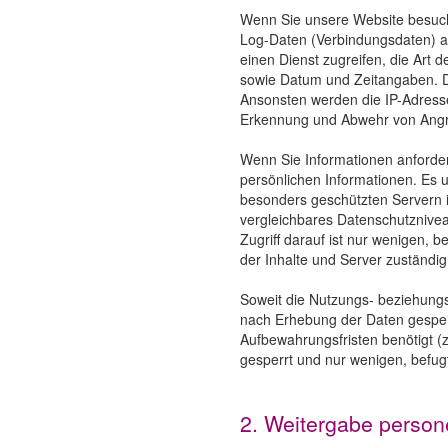
Wenn Sie unsere Website besuche
Log-Daten (Verbindungsdaten) an
einen Dienst zugreifen, die Art 
sowie Datum und Zeitangaben. Di
Ansonsten werden die IP-Adresse
Erkennung und Abwehr von Angri
Wenn Sie Informationen anforder
persönlichen Informationen. Es u
besonders geschützten Servern 
vergleichbares Datenschutzniveau
Zugriff darauf ist nur wenigen, 
der Inhalte und Server zuständig
Soweit die Nutzungs- beziehungs
nach Erhebung der Daten gespeic
Aufbewahrungsfristen benötigt (
gesperrt und nur wenigen, befug
2. Weitergabe person