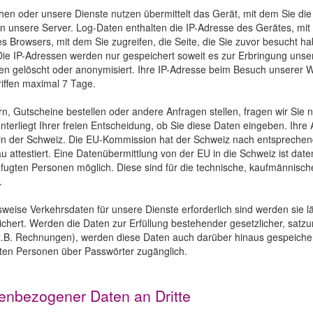
n oder unsere Dienste nutzen übermittelt das Gerät, mit dem Sie die 
 unsere Server. Log-Daten enthalten die IP-Adresse des Gerätes, mit
des Browsers, mit dem Sie zugreifen, die Seite, die Sie zuvor besucht h
e IP-Adressen werden nur gespeichert soweit es zur Erbringung unserer
n gelöscht oder anonymisiert. Ihre IP-Adresse beim Besuch unserer W
ffen maximal 7 Tage.
n, Gutscheine bestellen oder andere Anfragen stellen, fragen wir Si
nterliegt Ihrer freien Entscheidung, ob Sie diese Daten eingeben. Ihre
in der Schweiz. Die EU-Kommission hat der Schweiz nach entspreche
 attestiert. Eine Datenübermittlung von der EU in die Schweiz ist date
befugten Personen möglich. Diese sind für die technische, kaufmännisc
.
weise Verkehrsdaten für unsere Dienste erforderlich sind werden sie 
hert. Werden die Daten zur Erfüllung bestehender gesetzlicher, satzu
z.B. Rechnungen), werden diese Daten auch darüber hinaus gespeicher
ten Personen über Passwörter zugänglich.
enbezogener Daten an Dritte