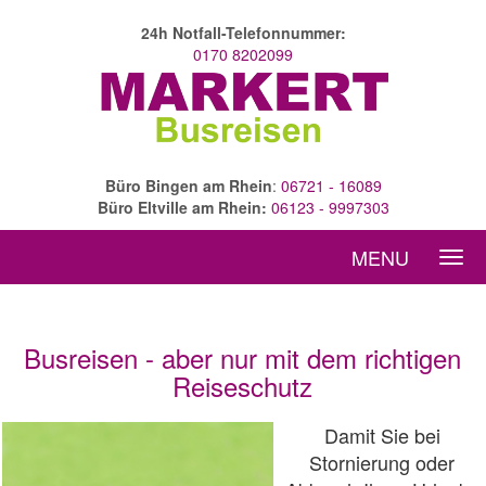
24h Notfall-Telefonnummer:
0170 8202099
Büro Bingen am Rhein
:
06721 - 16089
Büro Eltville am Rhein:
06123 - 9997303
MENU
Busreisen - aber nur mit dem richtigen
Reiseschutz
Damit Sie bei
Stornierung oder