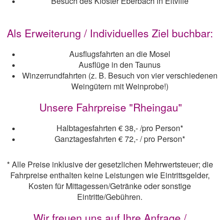
Besuch des Kloster Eberbach in Eltville
Als Erweiterung / Individuelles Ziel buchbar:
Ausflugsfahrten an die Mosel
Ausflüge in den Taunus
Winzerrundfahrten (z. B. Besuch von vier verschiedenen
Weingütern mit Weinprobe!)
Unsere Fahrpreise "Rheingau"
Halbtagesfahrten € 38,- /pro Person*
Ganztagesfahrten € 72,- / pro Person*
* Alle Preise inklusive der gesetzlichen Mehrwertsteuer; die
Fahrpreise enthalten keine Leistungen wie Eintrittsgelder,
Kosten für Mittagessen/Getränke oder sonstige
Eintritte/Gebühren.
Wir freuen uns auf Ihre Anfrage /