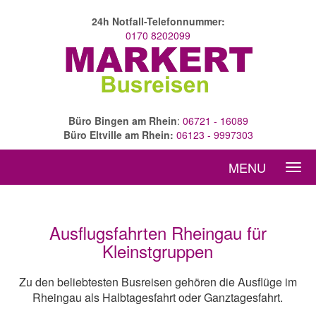
24h Notfall-Telefonnummer:
0170 8202099
Büro Bingen am Rhein
:
06721 - 16089
Büro Eltville am Rhein:
06123 - 9997303
MENU
Ausflugsfahrten Rheingau für
Kleinstgruppen
Zu den beliebtesten Busreisen gehören die Ausflüge im
Rheingau als Halbtagesfahrt oder Ganztagesfahrt.