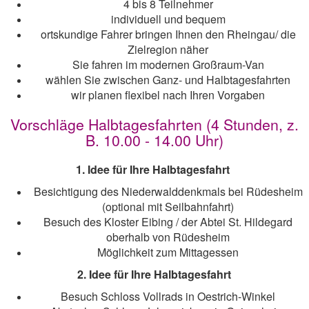
4 bis 8 Teilnehmer
individuell und bequem
ortskundige Fahrer bringen Ihnen den Rheingau/ die
Zielregion näher
Sie fahren im modernen Großraum-Van
wählen Sie zwischen Ganz- und Halbtagesfahrten
wir planen flexibel nach Ihren Vorgaben
Vorschläge Halbtagesfahrten (4 Stunden, z.
B. 10.00 - 14.00 Uhr)
1. Idee für Ihre Halbtagesfahrt
Besichtigung des Niederwalddenkmals bei Rüdesheim
(optional mit Seilbahnfahrt)
Besuch des Kloster Eibing / der Abtei St. Hildegard
oberhalb von Rüdesheim
Möglichkeit zum Mittagessen
2. Idee für Ihre Halbtagesfahrt
Besuch Schloss Vollrads in Oestrich-Winkel