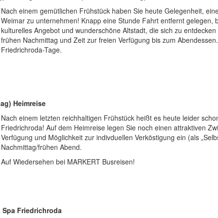
Nach einem gemütlichen Frühstück haben Sie heute Gelegenheit, einen 
Weimar zu unternehmen! Knapp eine Stunde Fahrt entfernt gelegen, b
kulturelles Angebot und wunderschöne Altstadt, die sich zu entdecken
frühen Nachmittag und Zeit zur freien Verfügung bis zum Abendesse
Friedrichroda-Tage.
tag) Heimreise
Nach einem letzten reichhaltigen Frühstück heißt es heute leider sc
Friedrichroda! Auf dem Heimreise legen Sie noch einen attraktiven Zwi
Verfügung und Möglichkeit zur indivduellen Verköstigung ein (als „Sel
Nachmittag/frühen Abend.
Auf Wiedersehen bei MARKERT Busreisen!
& Spa Friedrichroda