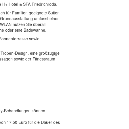
e H+ Hotel & SPA Friedrichroda.
ch für Familien geeignete Suiten
 Grundausstattung umfasst einen
. WLAN nutzen Sie überall
che oder eine Badewanne.
 Sonnenterrasse sowie
Tropen-Design, eine großzügige
ssagen sowie der Fitnessraum
ty-Behandlungen können
 von 17,50 Euro für die Dauer des