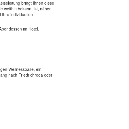
eiseleitung bringt Ihnen diese
e weithin bekannt ist, näher.
 Ihre individuellen
 Abendessen im Hotel.
igen Wellnessoase, ein
gang nach Friedrichroda oder