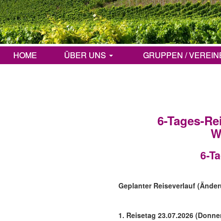
HOME
ÜBER UNS
GRUPPEN / VEREIN
KONTAKT
IMPRESSUM
DATENSCHUT
6-Tages-Re
W
6-Ta
Geplanter Reiseverlauf (Ände
1. Reisetag 23.07.2026 (Donne