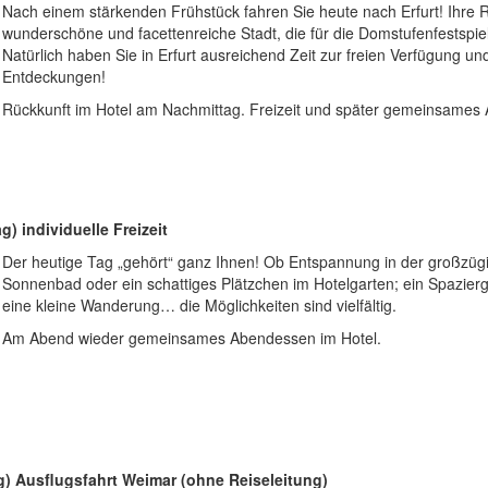
Nach einem stärkenden Frühstück fahren Sie heute nach Erfurt! Ihre R
wunderschöne und facettenreiche Stadt, die für die Domstufenfestspiel
Natürlich haben Sie in Erfurt ausreichend Zeit zur freien Verfügung und
Entdeckungen!
Rückkunft im Hotel am Nachmittag. Freizeit und später gemeinsames
) individuelle Freizeit
Der heutige Tag „gehört“ ganz Ihnen! Ob Entspannung in der großzüg
Sonnenbad oder ein schattiges Plätzchen im Hotelgarten; ein Spazier
eine kleine Wanderung… die Möglichkeiten sind vielfältig.
Am Abend wieder gemeinsames Abendessen im Hotel.
g) Ausflugsfahrt Weimar (ohne Reiseleitung)