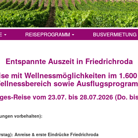
E
REISEPROGRAMM
BUSVERMIETUNG
Z
Entspannte Auszeit in Friedrichroda
ise mit Wellnessmöglichkeiten im 1.60
ellnessbereich sowie Ausflugsprogra
ges-Reise vom 23.07. bis 28.07.2026 (Do. bis
rungen vorbehalten):
rstag): Anreise & erste Eindrücke Friedrichroda