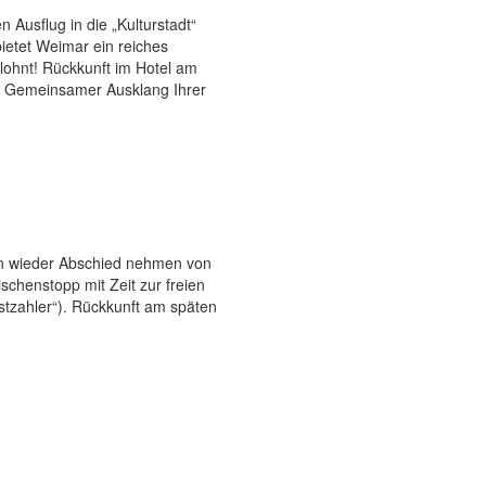
Ausflug in die „Kulturstadt“
ietet Weimar ein reiches
 lohnt! Rückkunft im Hotel am
n. Gemeinsamer Ausklang Ihrer
hon wieder Abschied nehmen von
schenstopp mit Zeit zur freien
bstzahler“). Rückkunft am späten