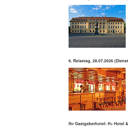
6. Reisetag, 28.07.2026 (Diens
Ihr Gastgeberhotel: H+ Hotel 