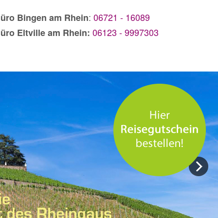
:
06721 - 16089
üro Bingen am Rhein
06123 - 9997303
üro Eltville am Rhein: