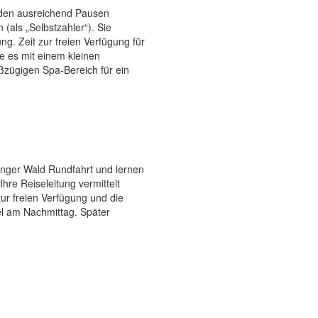
rden ausreichend Pausen
(als „Selbstzahler“). Sie
g. Zeit zur freien Verfügung für
e es mit einem kleinen
zügigen Spa-Bereich für ein
inger Wald Rundfahrt und lernen
re Reiseleitung vermittelt
ur freien Verfügung und die
tel am Nachmittag. Später